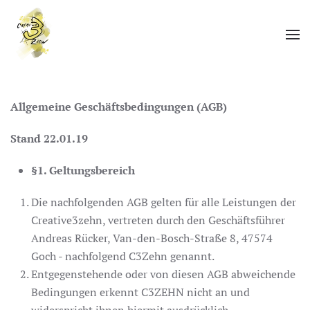
Zum Hauptinhalt springen
Allgemeine Geschäftsbedingungen (AGB)
Stand 22.01.19
§1. Geltungsbereich
Die nachfolgenden AGB gelten für alle Leistungen der
Creative3zehn, vertreten durch den Geschäftsführer
Andreas Rücker, Van-den-Bosch-Straße 8, 47574
Goch - nachfolgend C3Zehn genannt.
Entgegenstehende oder von diesen AGB abweichende
Bedingungen erkennt C3ZEHN nicht an und
widerspricht ihnen hiermit ausdrücklich.