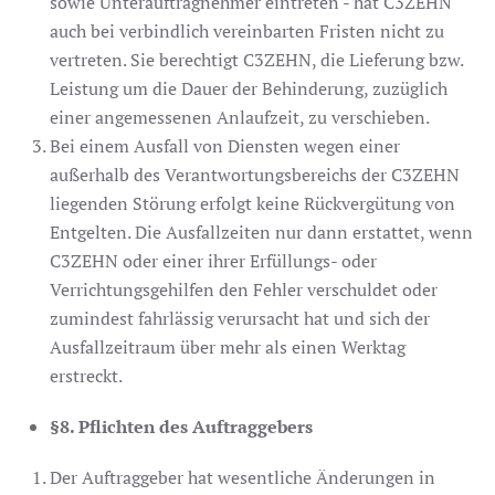
sowie Unterauftragnehmer eintreten - hat C3ZEHN
auch bei verbindlich vereinbarten Fristen nicht zu
vertreten. Sie berechtigt C3ZEHN, die Lieferung bzw.
Leistung um die Dauer der Behinderung, zuzüglich
einer angemessenen Anlaufzeit, zu verschieben.
Bei einem Ausfall von Diensten wegen einer
außerhalb des Verantwortungsbereichs der C3ZEHN
liegenden Störung erfolgt keine Rückvergütung von
Entgelten. Die Ausfallzeiten nur dann erstattet, wenn
C3ZEHN oder einer ihrer Erfüllungs- oder
Verrichtungsgehilfen den Fehler verschuldet oder
zumindest fahrlässig verursacht hat und sich der
Ausfallzeitraum über mehr als einen Werktag
erstreckt.
§8. Pflichten des Auftraggebers
Der Auftraggeber hat wesentliche Änderungen in